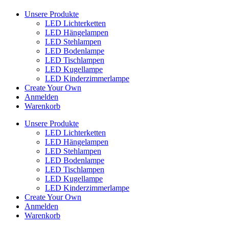
Unsere Produkte
LED Lichterketten
LED Hängelampen
LED Stehlampen
LED Bodenlampe
LED Tischlampen
LED Kugellampe
LED Kinderzimmerlampe
Create Your Own
Anmelden
Warenkorb
Unsere Produkte
LED Lichterketten
LED Hängelampen
LED Stehlampen
LED Bodenlampe
LED Tischlampen
LED Kugellampe
LED Kinderzimmerlampe
Create Your Own
Anmelden
Warenkorb