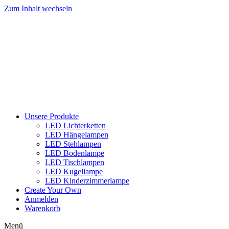
Zum Inhalt wechseln
Unsere Produkte
LED Lichterketten
LED Hängelampen
LED Stehlampen
LED Bodenlampe
LED Tischlampen
LED Kugellampe
LED Kinderzimmerlampe
Create Your Own
Anmelden
Warenkorb
Menü