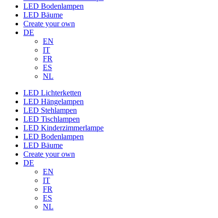
LED Bodenlampen
LED Bäume
Create your own
DE
EN
IT
FR
ES
NL
LED Lichterketten
LED Hängelampen
LED Stehlampen
LED Tischlampen
LED Kinderzimmerlampe
LED Bodenlampen
LED Bäume
Create your own
DE
EN
IT
FR
ES
NL