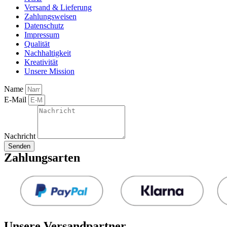
Versand & Lieferung
Zahlungsweisen
Datenschutz
Impressum
Qualität
Nachhaltigkeit
Kreativität
Unsere Mission
Name
E-Mail
Nachricht
Senden
Zahlungsarten
Unsere Versandpartner