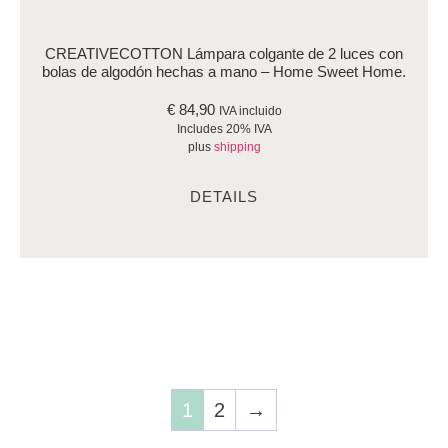
CREATIVECOTTON Lámpara colgante de 2 luces con
bolas de algodón hechas a mano – Home Sweet Home.
€
84,90
IVA incluido
Includes 20% IVA
plus
shipping
DETAILS
1
2
→