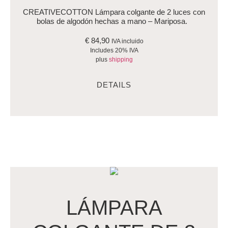
CREATIVECOTTON Lámpara colgante de 2 luces con
bolas de algodón hechas a mano – Mariposa.
€
84,90
IVA incluido
Includes 20% IVA
plus
shipping
DETAILS
LÁMPARA