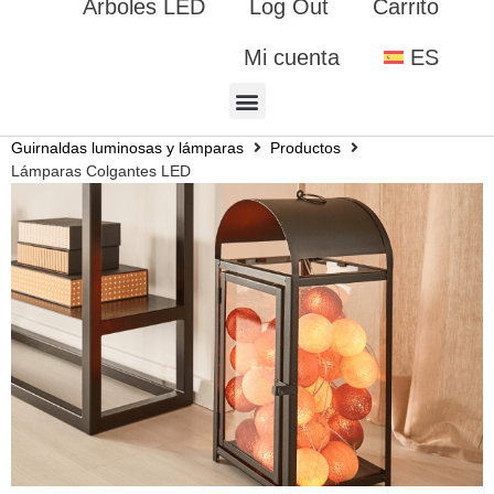
Árboles LED
Log Out
Carrito
Mi cuenta
ES
Guirnaldas luminosas y lámparas
Productos
Lámparas Colgantes LED