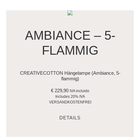
AMBIANCE – 5-
FLAMMIG
CREATIVECOTTON Hängelampe (Ambiance, 5-
flammig)
€
229,90
IVA incluido
Includes 20% IVA
VERSANDKOSTENFREI
DETAILS