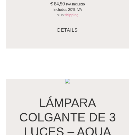
€
84,90
IVA incluido
Includes 20% IVA
plus
shipping
DETAILS
LÁMPARA
COLGANTE DE 3
LUCES – AQUA