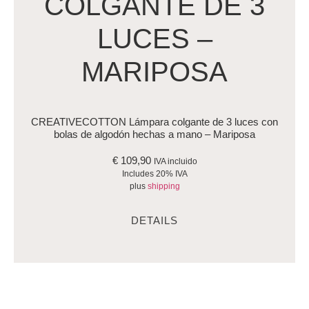
COLGANTE DE 3
LUCES –
MARIPOSA
CREATIVECOTTON Lámpara colgante de 3 luces con
bolas de algodón hechas a mano – Mariposa
€
109,90
IVA incluido
Includes 20% IVA
plus
shipping
DETAILS