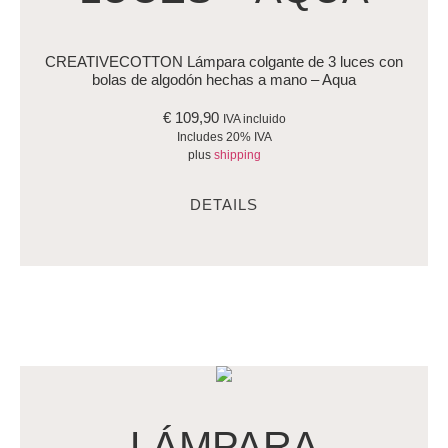
CREATIVECOTTON Lámpara colgante de 3 luces con
bolas de algodón hechas a mano – Aqua
€
109,90
IVA incluido
Includes 20% IVA
plus
shipping
DETAILS
LÁMPARA