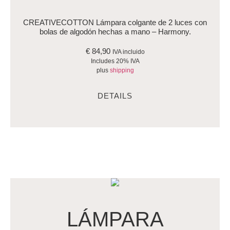
CREATIVECOTTON Lámpara colgante de 2 luces con
bolas de algodón hechas a mano – Harmony.
€
84,90
IVA incluido
Includes 20% IVA
plus
shipping
DETAILS
LÁMPARA