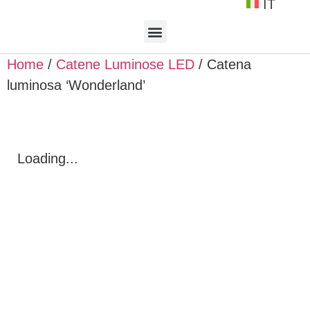
IT
Home
/
Catene Luminose LED
/ Catena
luminosa ‘Wonderland’
Loading...