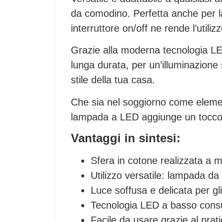
da comodino. Perfetta anche per la
interruttore on/off ne rende l’util
Grazie alla moderna tecnologia L
lunga durata, per un’illuminazione 
stile della tua casa.
Che sia nel soggiorno come element
lampada a LED aggiunge un tocco di
Vantaggi in sintesi:
Sfera in cotone realizzata a ma
Utilizzo versatile: lampada da
Luce soffusa e delicata per gl
Tecnologia LED a basso consu
Facile da usare grazie al prati