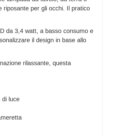
iposante per gli occhi. Il pratico
ED da 3,4 watt, a basso consumo e
sonalizzare il design in base allo
nazione rilassante, questa
 di luce
cameretta