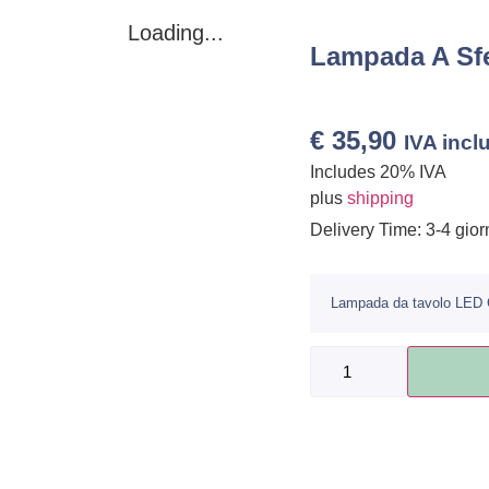
Loading...
Lampada A Sfe
€
35,90
IVA incl
Includes 20% IVA
plus
shipping
Delivery Time: 3-4 giorn
Lampada da tavolo LED 