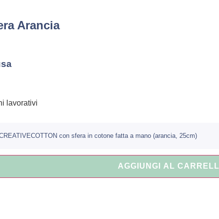
ra Arancia
usa
i lavorativi
CREATIVECOTTON con sfera in cotone fatta a mano (arancia, 25cm)
AGGIUNGI AL CARREL