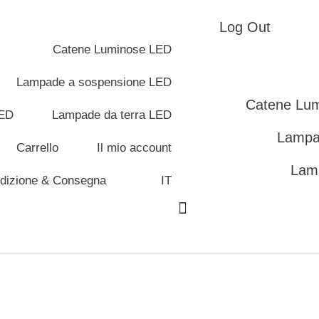
Log Out
Catene Luminose LED
Lampade a sospensione LED
Catene Lu
LED
Lampade da terra LED
Lampa
Carrello
Il mio account
Lam
dizione & Consegna
IT