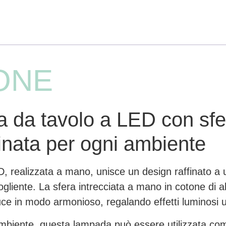
ONE
 da tavolo a LED con sfe
finata per ogni ambiente
 realizzata a mano, unisce un design raffinato a u
liente. La sfera intrecciata a mano in cotone di al
 luce in modo armonioso, regalando effetti luminosi u
 ambiente, questa lampada può essere utilizzata co