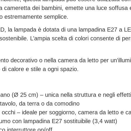
 cameretta dei bambini, emette una luce soffusa e r
izzo estremamente semplice.
ED, la lampada è dotata di una lampadina E27 a L
sostenibile. L’ampia scelta di colori consente di per
o decorativo o nella camera da letto per un’illumi
 calore e stile a ogni spazio.
no (Ø 25 cm) – unica nella struttura e negli effetti
 tavolo, da terra o da comodino
i occhi – ideale per soggiorno, camera da letto e 
mo con lampadina E27 sostituibile (3,4 watt)
co interruttore on/off