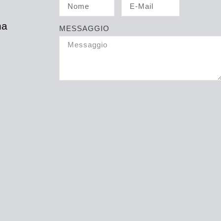
na
MESSAGGIO