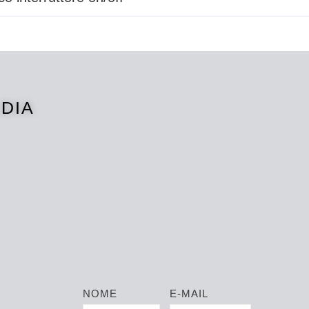
EDIA
NOME
E-MAIL