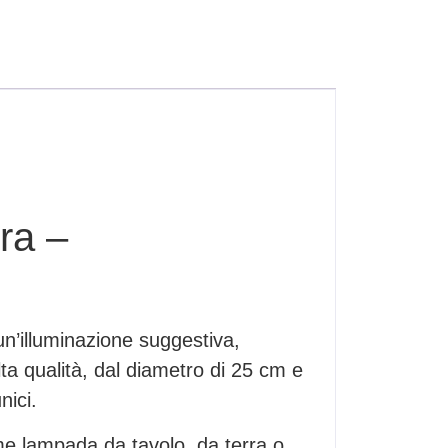
ra –
n’illuminazione suggestiva,
ta qualità, dal diametro di 25 cm e
nici.
me lampada da tavolo, da terra o