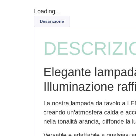
Loading...
Descrizione
DESCRIZI
Elegante lampada
Illuminazione raf
La nostra lampada da tavolo a LED,
creando un’atmosfera calda e accog
nella tonalità arancia, diffonde la
Versatile e adattabile a qualsiasi