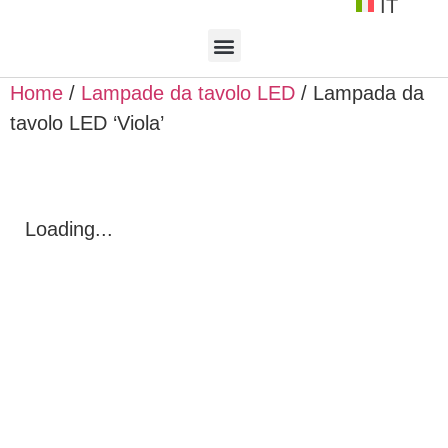
IT
Home
/
Lampade da tavolo LED
/ Lampada da
tavolo LED ‘Viola’
Loading...