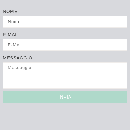
NOME
E-MAIL
MESSAGGIO
INVIA