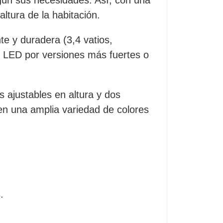
ltura de la habitación.
te y duradera (3,4 vatios,
s LED por versiones más fuertes o
 ajustables en altura y dos
 en una amplia variedad de colores
.