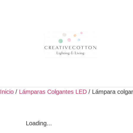
Inicio
/
Lámparas Colgantes LED
/ Lámpara colgan
Loading...