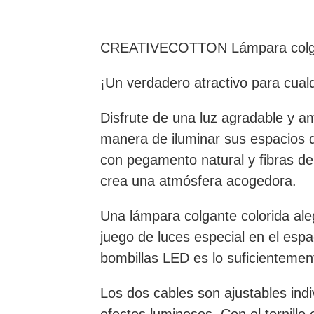
CREATIVECOTTON Lámpara colgant
¡Un verdadero atractivo para cualq
Disfrute de una luz agradable y a
manera de iluminar sus espacios 
con pegamento natural y fibras de
crea una atmósfera acogedora.
Una lámpara colgante colorida aleg
juego de luces especial en el espa
bombillas LED es lo suficientement
Los dos cables son ajustables ind
efectos luminosos. Con el tornillo