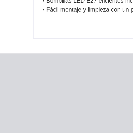
• Bombillas LED E27 eficientes in
• Fácil montaje y limpieza con un