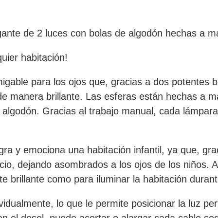
e de 2 luces con bolas de algodón hechas a ma
uier habitación!
migable para los ojos que, gracias a dos potentes 
de manera brillante. Las esferas están hechas a m
 algodón. Gracias al trabajo manual, cada lámpara 
ra y emociona una habitación infantil, ya que, grac
cio, dejando asombrados a los ojos de los niños. A
e brillante como para iluminar la habitación durant
ividualmente, lo que le permite posicionar la luz 
 en el dosel, puede acortar o alargar cada cable s