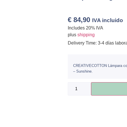
€
84,90
IVA incluido
Includes 20% IVA
plus
shipping
Delivery Time: 3-4 días labor
CREATIVECOTTON Lámpara colga
– Sunshine.