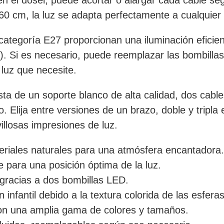
0 cm, la luz se adapta perfectamente a cualquier a
categoría E27 proporcionan una iluminación eficien
). Si es necesario, puede reemplazar las bombilla
 luz que necesite.
a de un soporte blanco de alta calidad, dos cables
 Elija entre versiones de un brazo, doble y tripla
illosas impresiones de luz.
riales naturales para una atmósfera encantadora.
e para una posición óptima de la luz.
 gracias a dos bombillas LED.
 infantil debido a la textura colorida de las esferas
con una amplia gama de colores y tamaños.