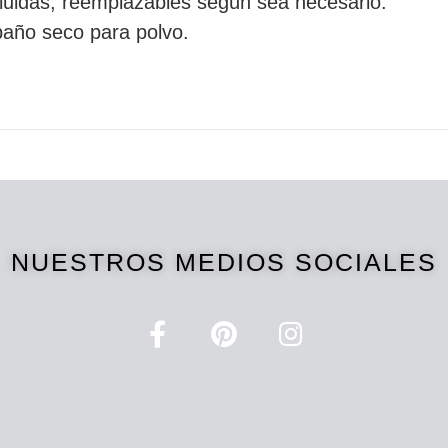
cluidas, reemplazables según sea necesario.
 paño seco para polvo.
NUESTROS MEDIOS SOCIALES