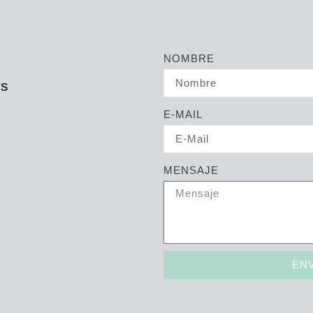
NOMBRE
es
E-MAIL
MENSAJE
EN