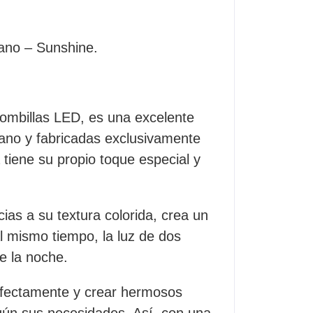
no – Sunshine.
bombillas LED, es una excelente
ano y fabricadas exclusivamente
tiene su propio toque especial y
ias a su textura colorida, crea un
l mismo tiempo, la luz de dos
e la noche.
perfectamente y crear hermosos
egún sus necesidades. Así, con una