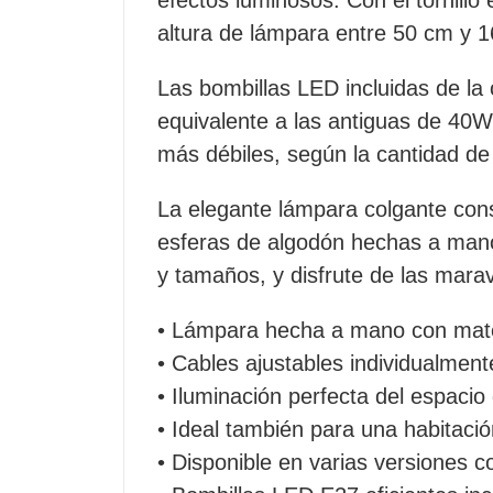
altura de lámpara entre 50 cm y 16
Las bombillas LED incluidas de la 
equivalente a las antiguas de 40W
más débiles, según la cantidad de
La elegante lámpara colgante const
esferas de algodón hechas a mano.
y tamaños, y disfrute de las marav
• Lámpara hecha a mano con mate
• Cables ajustables individualment
• Iluminación perfecta del espacio
• Ideal también para una habitación
• Disponible en varias versiones 