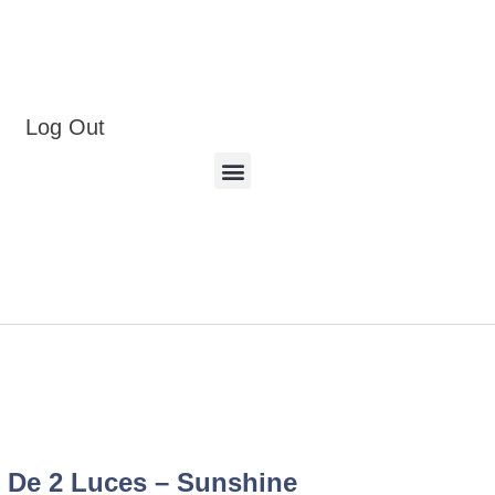
Log Out
 De 2 Luces – Sunshine