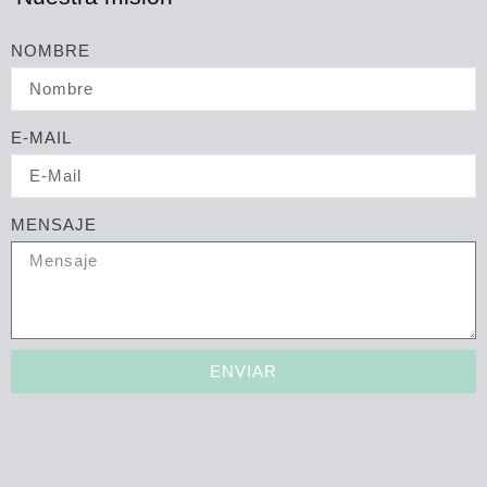
NOMBRE
E-MAIL
MENSAJE
ENVIAR