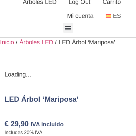
Árboles LED
Log Out
Carrito
Mi cuenta
ES
Inicio
/
Árboles LED
/ LED Árbol ‘Mariposa’
Loading...
LED Árbol ‘Mariposa’
€
29,90
IVA incluido
Includes 20% IVA