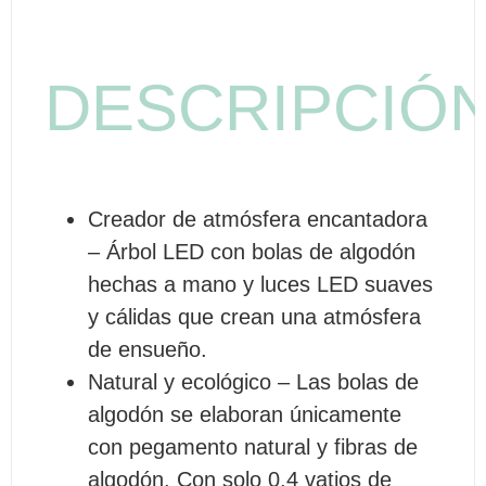
DESCRIPCIÓ
Creador de atmósfera encantadora
– Árbol LED con bolas de algodón
hechas a mano y luces LED suaves
y cálidas que crean una atmósfera
de ensueño.
Natural y ecológico – Las bolas de
algodón se elaboran únicamente
con pegamento natural y fibras de
algodón. Con solo 0,4 vatios de