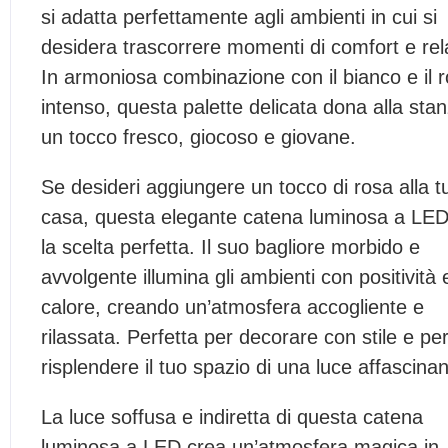
si adatta perfettamente agli ambienti in cui si
desidera trascorrere momenti di comfort e rel
In armoniosa combinazione con il bianco e il 
intenso, questa palette delicata dona alla sta
un tocco fresco, giocoso e giovane.
Se desideri aggiungere un tocco di rosa alla t
casa, questa elegante catena luminosa a LED
la scelta perfetta. Il suo bagliore morbido e
avvolgente illumina gli ambienti con positività 
calore, creando un’atmosfera accogliente e
rilassata. Perfetta per decorare con stile e per
risplendere il tuo spazio di una luce affascinan
La luce soffusa e indiretta di questa catena
luminosa a LED crea un’atmosfera magica in