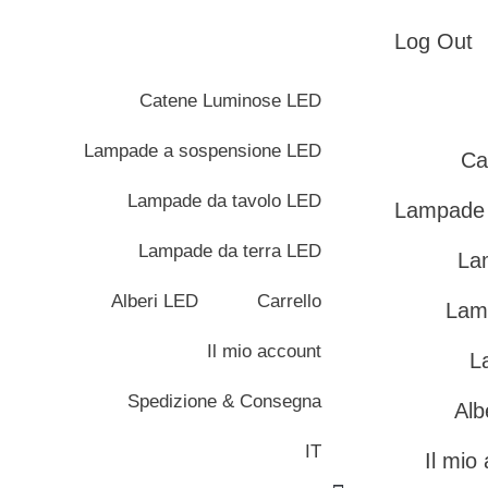
Log Out
Catene Luminose LED
Lampade a sospensione LED
Ca
Lampade da tavolo LED
Lampade 
Lampade da terra LED
La
Alberi LED
Carrello
Lam
Il mio account
L
Spedizione & Consegna
Alb
IT
Il mio