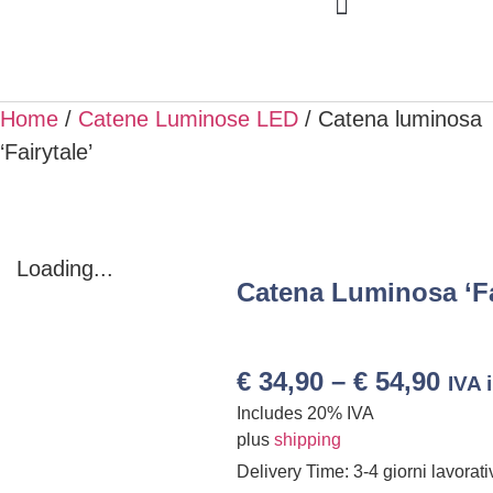
Home
/
Catene Luminose LED
/ Catena luminosa
‘Fairytale’
Loading...
Catena Luminosa ‘Fa
€
34,90
–
€
54,90
IVA 
Includes 20% IVA
plus
shipping
Delivery Time: 3-4 giorni lavorati