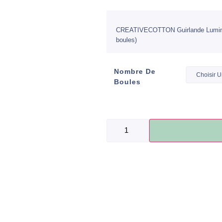
CREATIVECOTTON Guirlande Lumineus
boules)
Nombre De
Boules