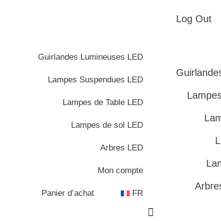
Log Out
Guirlandes Lumineuses LED
Guirland
Lampes Suspendues LED
Lampes
Lampes de Table LED
Lam
Lampes de sol LED
L
Arbres LED
La
Mon compte
Arbre
Panier d’achat
FR