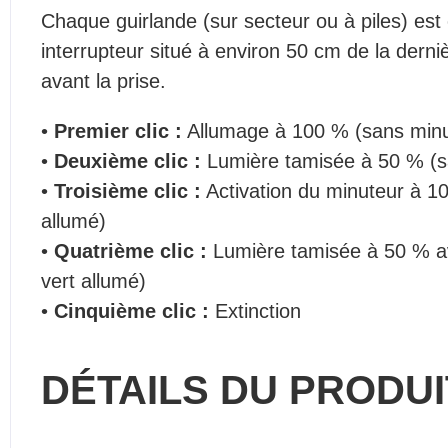
Chaque guirlande (sur secteur ou à piles) est
interrupteur situé à environ 50 cm de la dern
avant la prise.
•
Premier clic :
Allumage à 100 % (sans minu
•
Deuxième clic :
Lumière tamisée à 50 % (s
•
Troisième clic :
Activation du minuteur à 1
allumé)
•
Quatrième clic :
Lumière tamisée à 50 % a
vert allumé)
•
Cinquième clic :
Extinction
DÉTAILS DU PRODUI