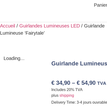
Panier
Accueil
/
Guirlandes Lumineuses LED
/ Guirlande
Lumineuse ‘Fairytale’
Loading...
Guirlande Lumineuse
€
34,90
–
€
54,90
TVA 
Includes 20% TVA
plus
shipping
Delivery Time: 3-4 jours ouvrabl