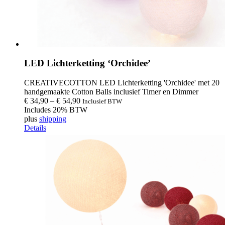
LED Lichterketting ‘Orchidee’
CREATIVECOTTON LED Lichterketting 'Orchidee' met 20
handgemaakte Cotton Balls inclusief Timer en Dimmer
€
34,90
–
€
54,90
Inclusief BTW
Includes 20% BTW
plus
shipping
Details