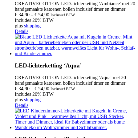
CREATIVECOTTON LED-lichterketting 'Ambiance' met 20
handgemaakte katoenen bollen inclusief timer en dimmer
€
34,90
–
€
54,90
Inclusief BTW
Includes 20% BTW
plus
shipping
Details
LED-lichterketting ‘Aqua’
CREATIVECOTTON LED-lichterketting 'Aqua' met 20
handgemaakte katoenen bollen inclusief timer en dimmer
€
34,90
–
€
54,90
Inclusief BTW
Includes 20% BTW
plus
shipping
Details