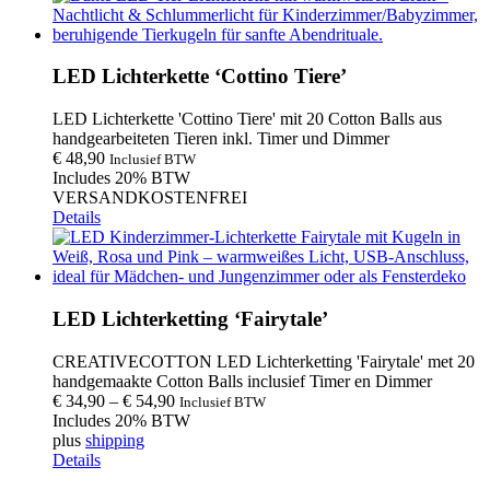
LED Lichterkette ‘Cottino Tiere’
LED Lichterkette 'Cottino Tiere' mit 20 Cotton Balls aus
handgearbeiteten Tieren inkl. Timer und Dimmer
€
48,90
Inclusief BTW
Includes 20% BTW
VERSANDKOSTENFREI
Details
LED Lichterketting ‘Fairytale’
CREATIVECOTTON LED Lichterketting 'Fairytale' met 20
handgemaakte Cotton Balls inclusief Timer en Dimmer
€
34,90
–
€
54,90
Inclusief BTW
Includes 20% BTW
plus
shipping
Details