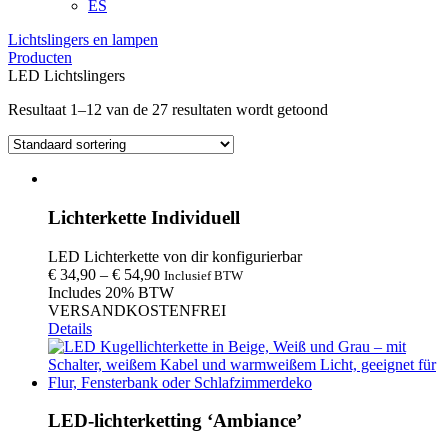
ES
Lichtslingers en lampen
Producten
LED Lichtslingers
Resultaat 1–12 van de 27 resultaten wordt getoond
Lichterkette Individuell
LED Lichterkette von dir konfigurierbar
€
34,90
–
€
54,90
Inclusief BTW
Includes 20% BTW
VERSANDKOSTENFREI
Details
LED-lichterketting ‘Ambiance’