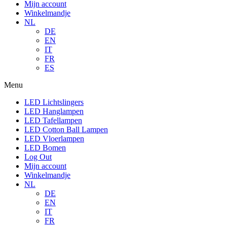
Mijn account
Winkelmandje
NL
DE
EN
IT
FR
ES
Menu
LED Lichtslingers
LED Hanglampen
LED Tafellampen
LED Cotton Ball Lampen
LED Vloerlampen
LED Bomen
Log Out
Mijn account
Winkelmandje
NL
DE
EN
IT
FR