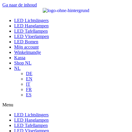
Ga naar de inhoud
LED Lichtslingers
LED Hanglampen
LED Tafellampen
LED Vloerlampen
LED Bomen
Mijn account
Winkelmandje
Kassa
Shop NL
NL
DE
EN
IT
FR
ES
Menu
LED Lichtslingers
LED Hanglampen
LED Tafellampen
LED Vloerlampen