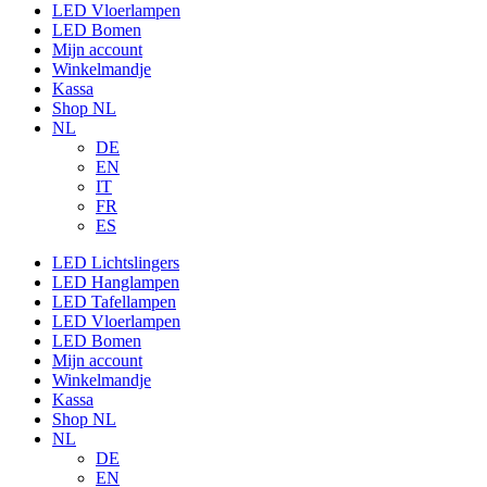
LED Vloerlampen
LED Bomen
Mijn account
Winkelmandje
Kassa
Shop NL
NL
DE
EN
IT
FR
ES
LED Lichtslingers
LED Hanglampen
LED Tafellampen
LED Vloerlampen
LED Bomen
Mijn account
Winkelmandje
Kassa
Shop NL
NL
DE
EN