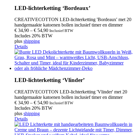
LED-lichterketting ‘Bordeaux’
CREATIVECOTTON LED-lichterketting 'Bordeaux' met 20
handgemaakte katoenen bollen inclusief timer en dimmer
€
34,90
–
€
54,90
Inclusief BTW
Includes 20% BTW
plus
shipping
Details
LED-lichterketting ‘Vlinder’
CREATIVECOTTON LED-lichterketting 'Vlinder' met 20
handgemaakte katoenen bollen inclusief timer en dimmer
€
34,90
–
€
54,90
Inclusief BTW
Includes 20% BTW
plus
shipping
Details