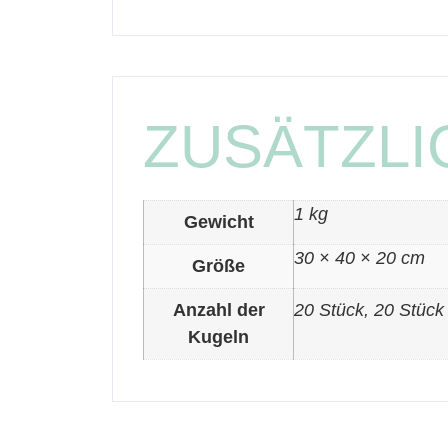
ZUSÄTZLI
1 kg
Gewicht
30 × 40 × 20 cm
Größe
Anzahl der
20 Stück, 20 Stück 
Kugeln