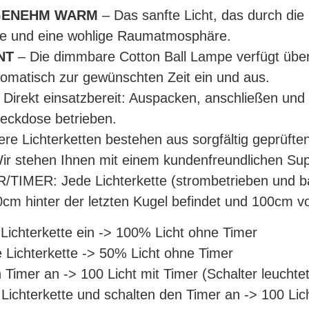
GENEHM WARM
– Das sanfte Licht, das durch die
nde und eine wohlige Raumatmosphäre.
NT
– Die dimmbare Cotton Ball Lampe verfügt übe
tomatisch zur gewünschten Zeit ein und aus.
 Direkt einsatzbereit: Auspacken, anschließen und
teckdose betrieben.
re Lichterketten bestehen aus sorgfältig geprüfte
 Wir stehen Ihnen mit einem kundenfreundlichen Sup
R: Jede Lichterkette (strombetrieben und batt
50cm hinter der letzten Kugel befindet und 100cm v
 Lichterkette ein -> 100% Licht ohne Timer
 Lichterkette -> 50% Licht ohne Timer
n Timer an -> 100 Licht mit Timer (Schalter leuchte
Lichterkette und schalten den Timer an -> 100 Lich