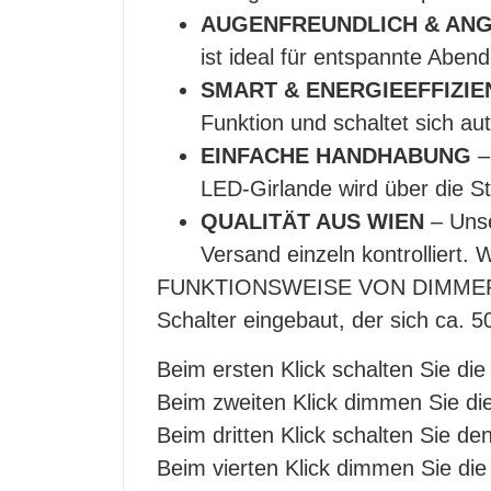
AUGENFREUNDLICH & AN
ist ideal für entspannte Abe
SMART & ENERGIEEFFIZIE
Funktion und schaltet sich au
EINFACHE HANDHABUNG
–
LED-Girlande wird über die S
QUALITÄT AUS WIEN
– Unse
Versand einzeln kontrolliert.
FUNKTIONSWEISE VON DIMMER/TIME
Schalter eingebaut, der sich ca. 
Beim ersten Klick schalten Sie die
Beim zweiten Klick dimmen Sie die
Beim dritten Klick schalten Sie de
Beim vierten Klick dimmen Sie die 