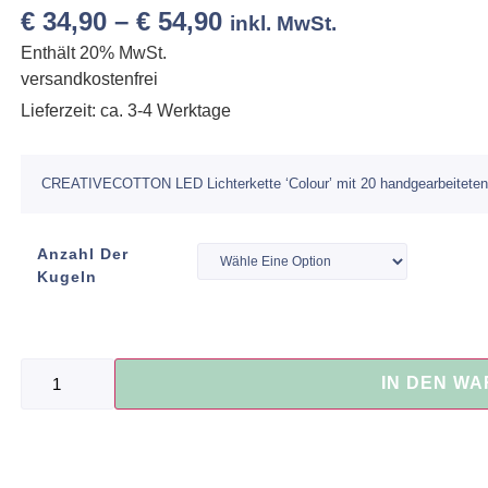
€
34,90
–
€
54,90
inkl. MwSt.
Enthält 20% MwSt.
versandkostenfrei
Lieferzeit: ca. 3-4 Werktage
CREATIVECOTTON LED Lichterkette ‘Colour’ mit 20 handgearbeiteten 
Anzahl Der
Kugeln
IN DEN W