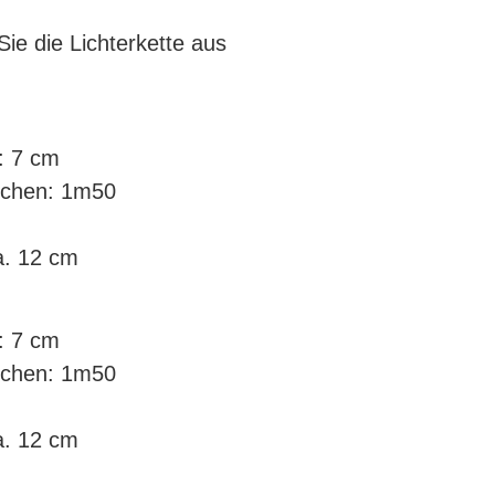
Sie die Lichterkette aus
: 7 cm
pchen: 1m50
a. 12 cm
: 7 cm
pchen: 1m50
a. 12 cm