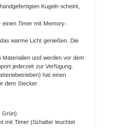
 handgefertigten Kugeln scheint,
r einen Timer mit Memory-
 das warme Licht genießen. Die
n Materialien und werden vor dem
port jederzeit zur Verfügung.
eriebetrieben) hat einen
or dem Stecker.
t Grün)
t mit Timer (Schalter leuchtet