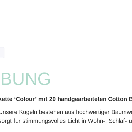
IBUNG
te ‘Colour’ mit 20 handgearbeiteten Cotton B
Unsere Kugeln bestehen aus hochwertiger Baumwol
 sorgt für stimmungsvolles Licht in Wohn-, Schlaf-