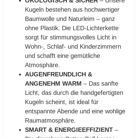
Ö
KOLOGISCH & SICHER
– Unsere
Kugeln bestehen aus hochwertiger
Baumwolle und Naturleim – ganz
ohne Plastik. Die LED-Lichterkette
sorgt für stimmungsvolles Licht in
Wohn-, Schlaf- und Kinderzimmern
und schafft eine gemütliche
Atmosphäre.
AUGENFREUNDLICH &
ANGENEHM WARM
– Das sanfte
Licht, das durch die handgefertigten
Kugeln scheint, ist ideal für
entspannte Abende und eine wohlige
Raumatmosphäre.
SMART & ENERGIEEFFIZIENT
–