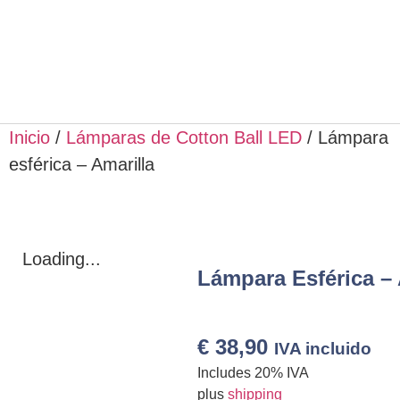
Inicio
/
Lámparas de Cotton Ball LED
/ Lámpara
esférica – Amarilla
Loading...
Lámpara Esférica – 
€
38,90
IVA incluido
Includes 20% IVA
plus
shipping