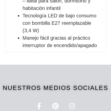
– ideal para salón, dormitorio y
habitación infantil
Tecnología LED de bajo consumo
con bombilla E27 reemplazable
(3,4 W)
Manejo fácil gracias al práctico
interruptor de encendido/apagado
NUESTROS MEDIOS SOCIALES