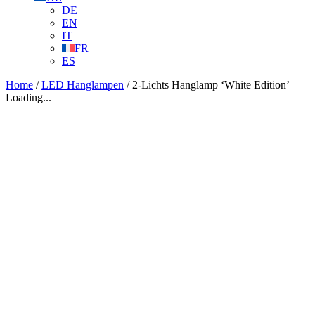
DE
EN
IT
FR
ES
Home
/
LED Hanglampen
/ 2-Lichts Hanglamp ‘White Edition’
Loading...