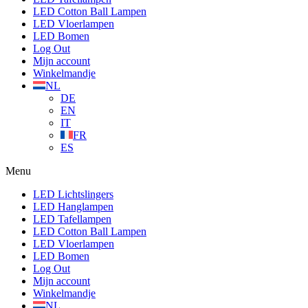
LED Cotton Ball Lampen
LED Vloerlampen
LED Bomen
Log Out
Mijn account
Winkelmandje
NL
DE
EN
IT
FR
ES
Menu
LED Lichtslingers
LED Hanglampen
LED Tafellampen
LED Cotton Ball Lampen
LED Vloerlampen
LED Bomen
Log Out
Mijn account
Winkelmandje
NL