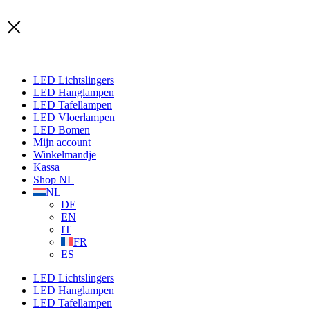
LED Lichtslingers
LED Hanglampen
LED Tafellampen
LED Vloerlampen
LED Bomen
Mijn account
Winkelmandje
Kassa
Shop NL
NL
DE
EN
IT
FR
ES
LED Lichtslingers
LED Hanglampen
LED Tafellampen