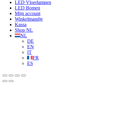
LED Vloerlampen
LED Bomen
Mijn account
Winkelmandje
Kassa
Shop NL
NL
DE
EN
IT
FR
ES