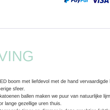
VING
ED boom met liefdevol met de hand vervaardigde 
erige sfeer.
 katoenen ballen maken we puur van natuurlijke lij
r lange gezellige uren thuis.