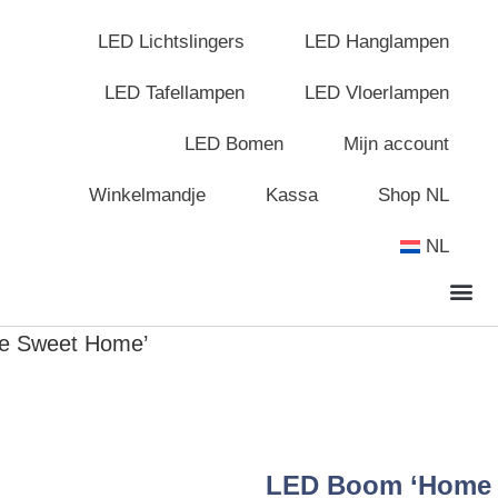
LED Lichtslingers
LED Hanglampen
LED Tafellampen
LED Vloerlampen
LED Bomen
Mijn account
Winkelmandje
Kassa
Shop NL
NL
e Sweet Home’
LED Boom ‘Home 