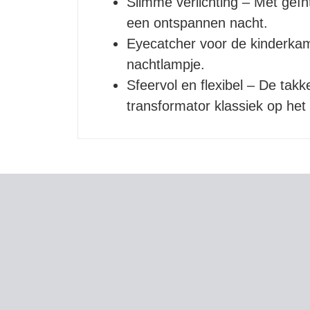
Slimme verlichting – Met geïn
een ontspannen nacht.
Eyecatcher voor de kinderkame
nachtlampje.
Sfeervol en flexibel – De tak
transformator klassiek op het