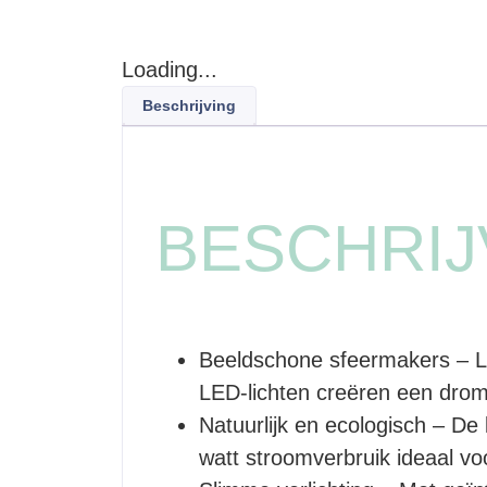
Loading...
Beschrijving
BESCHRIJ
Beeldschone sfeermakers – L
LED-lichten creëren een drom
Natuurlijk en ecologisch – De
watt stroomverbruik ideaal voo