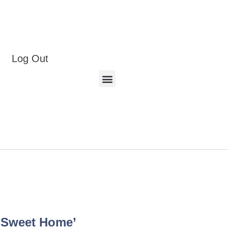
Log Out
Sweet Home’