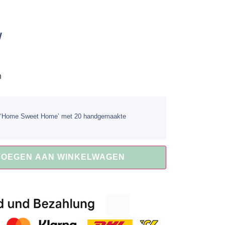
W
n
ome Sweet Home’ met 20 handgemaakte
VOEGEN AAN WINKELWAGEN