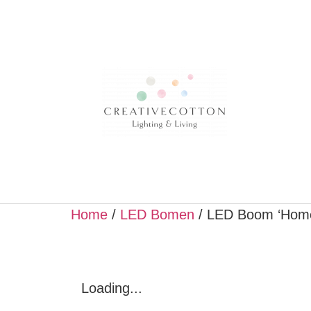
Home
/
LED Bomen
/ LED Boom ‘Hom
Loading...