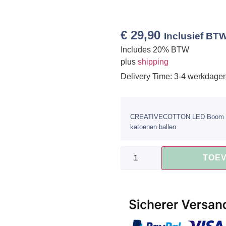
€
29,90
Inclusief BT
Includes 20% BTW
plus
shipping
Delivery Time: 3-4 werkdage
CREATIVECOTTON LED Boom ‘H
katoenen ballen
TOE