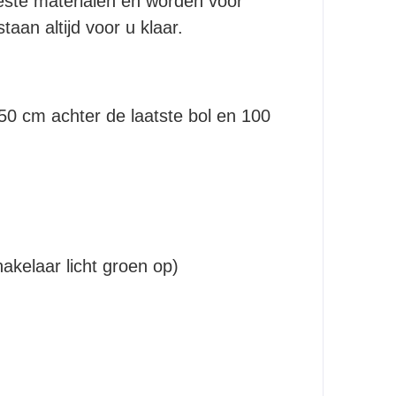
teste materialen en worden vóór
aan altijd voor u klaar.
 50 cm achter de laatste bol en 100
akelaar licht groen op)