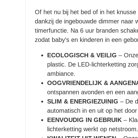
Of het nu bij het bed of in het knusse
dankzij de ingebouwde dimmer naar we
timerfunctie. Na 6 uur branden schakel
zodat baby’s en kinderen in een gebo
ECOLOGISCH & VEILIG
– Onze 
plastic. De LED-lichterketting zor
ambiance.
OOGVRIENDELIJK & AANGE
ontspannen avonden en een aang
SLIM & ENERGIEZUINIG
– De d
automatisch in en uit op het door 
EENVOUDIG IN GEBRUIK
– Kla
lichterketting werkt op netstroom