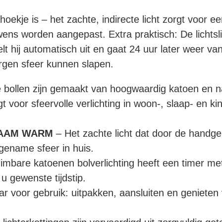
 hoekje is – het zachte, indirecte licht zorgt voo
ns worden aangepast. Extra praktisch: De lichtsl
t hij automatisch uit en gaat 24 uur later weer van
rgen sfeer kunnen slapen.
bollen zijn gemaakt van hoogwaardig katoen en natu
gt voor sfeervolle verlichting in woon-, slaap- en 
NAAM WARM
– Het zachte licht dat door de handgem
ename sfeer in huis.
imbare katoenen bolverlichting heeft een timer me
u gewenste tijdstip.
ar voor gebruik: uitpakken, aansluiten en genieten
.