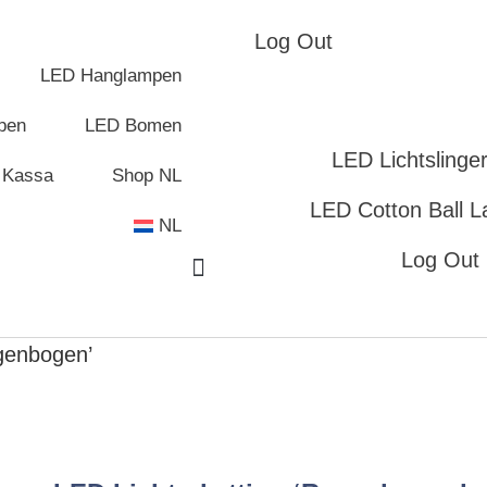
Log Out
LED Hanglampen
pen
LED Bomen
LED Lichtslinge
Kassa
Shop NL
LED Cotton Ball 
NL
Log Out
egenbogen’