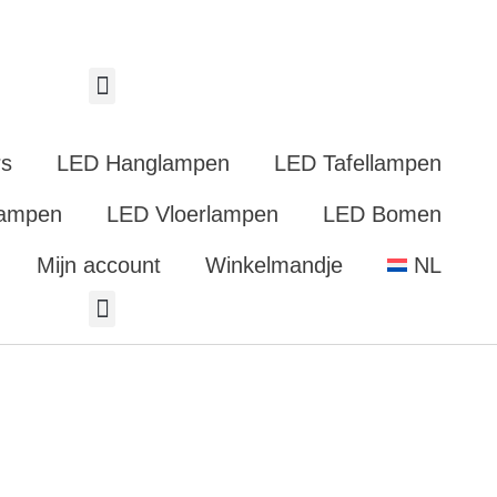
rs
LED Hanglampen
LED Tafellampen
Lampen
LED Vloerlampen
LED Bomen
Mijn account
Winkelmandje
NL