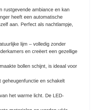
r een rustgevende ambiance en kan
inger heeft een automatische
zelf aan. Perfect als nachtlampje,
urlijke lijm – volledig zonder
kinderkamers en creëert een gezellige
aakte bollen schijnt, is ideaal voor
t geheugenfunctie en schakelt
 van het warme licht. De LED-