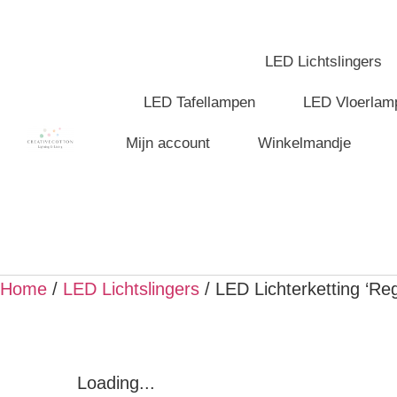
LED Lichtslingers
LED Tafellampen
LED Vloerlam
Mijn account
Winkelmandje
Home
/
LED Lichtslingers
/ LED Lichterketting ‘R
Loading...