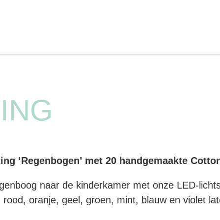
ING
ng ‘Regenbogen’ met 20 handgemaakte Cotton 
egenboog naar de kinderkamer met onze LED-licht
rood, oranje, geel, groen, mint, blauw en violet la