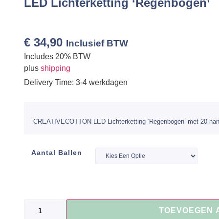
LED Lichterketting ‘Regenbogen’
€
34,90
Inclusief BTW
Includes 20% BTW
plus
shipping
Delivery Time: 3-4 werkdagen
CREATIVECOTTON LED Lichterketting ‘Regenbogen’ met 20 handg
Aantal Ballen
TOEVOEGEN 